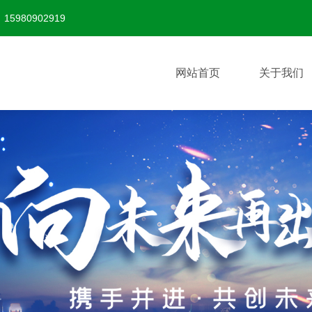
80902919
网站首页
关于我们