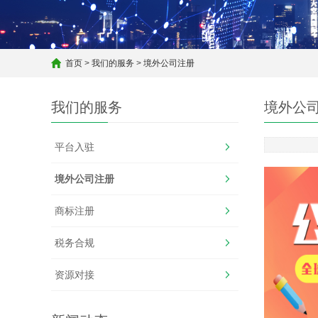
首页
>
我们的服务
>
境外公司注册
我们的服务
境外公
平台入驻
境外公司注册
商标注册
税务合规
资源对接