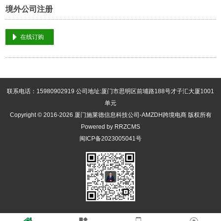
境外公司注册
在线订购
联系电话：15980902919 公司地址:厦门市思明区前埔路188号才子汇大厦1001
单元
Copyright © 2016-2026 厦门施莱德信息科技公司-AMZDH跨境电商 版权所有
Powered by RRZCMS
闽ICP备2023005041号