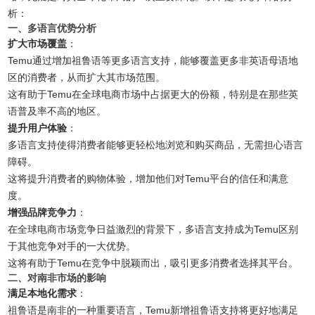
析：
一、多语言优势分析
扩大市场覆盖
：
Temu通过增加祖鲁语等更多语言支持，能够覆盖更多非英语母语地
区的消费者，从而扩大其市场范围。
这有助于Temu在全球电商市场中占据更大的份额，特别是在那些英
语普及率不高的地区。
提升用户体验
：
多语言支持使得消费者能够更轻松地浏览和购买商品，无需担心语言
障碍。
这将提升消费者的购物体验，增加他们对Temu平台的信任和满意
度。
增强品牌竞争力
：
在全球电商市场竞争日益激烈的背景下，多语言支持成为Temu区别
于其他竞争对手的一大优势。
这将有助于Temu在竞争中脱颖而出，吸引更多消费者选择其平台。
二、对南非市场的影响
满足本地化需求
：
祖鲁语是南非的一种重要语言，Temu新增祖鲁语支持将更好地满足