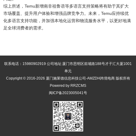
综上所述，Temu新增南非祖鲁语等多语言支持策略将有助于其扩大
市场覆盖、提升用户体验和增强品牌竞争力。未来，Temu应持续优
化多语言支持功能，并加强本地化运营和物流服务水平，以更好地满
足全球消费者的需求。
联系电话：15980902919 公司地址:厦门市思明区前埔路188号才子汇大厦1001
单元
Copyright © 2016-2026 厦门施莱德信息科技公司-AMZDH跨境电商 版权所有
Powered by RRZCMS
闽ICP备2023005041号