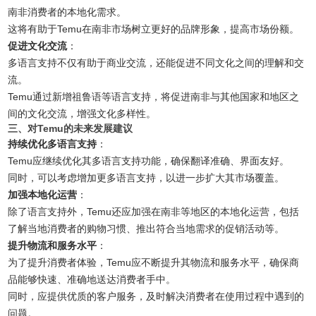
南非消费者的本地化需求。
这将有助于Temu在南非市场树立更好的品牌形象，提高市场份额。
促进文化交流
：
多语言支持不仅有助于商业交流，还能促进不同文化之间的理解和交
流。
Temu通过新增祖鲁语等语言支持，将促进南非与其他国家和地区之
间的文化交流，增强文化多样性。
三、对Temu的未来发展建议
持续优化多语言支持
：
Temu应继续优化其多语言支持功能，确保翻译准确、界面友好。
同时，可以考虑增加更多语言支持，以进一步扩大其市场覆盖。
加强本地化运营
：
除了语言支持外，Temu还应加强在南非等地区的本地化运营，包括
了解当地消费者的购物习惯、推出符合当地需求的促销活动等。
提升物流和服务水平
：
为了提升消费者体验，Temu应不断提升其物流和服务水平，确保商
品能够快速、准确地送达消费者手中。
同时，应提供优质的客户服务，及时解决消费者在使用过程中遇到的
问题。