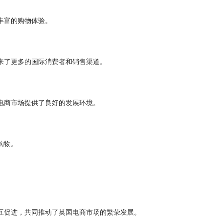
丰富的购物体验。
来了更多的国际消费者和销售渠道。
电商市场提供了良好的发展环境。
购物。
互促进，共同推动了英国电商市场的繁荣发展。