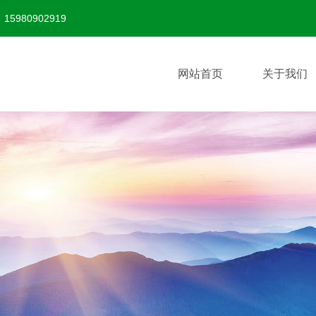
80902919
网站首页
关于我们