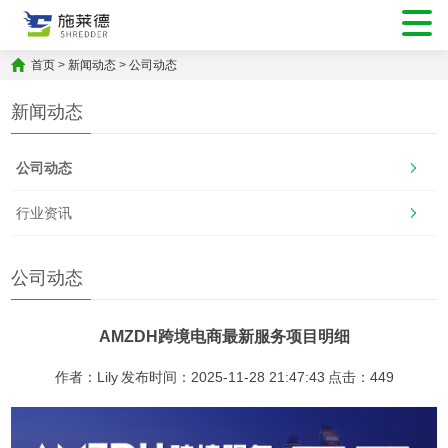
首页
>
新闻动态
>
公司动态
新闻动态
公司动态
行业资讯
公司动态
AMZDH跨境电商最新服务项目明细
作者：Lily
发布时间：2025-11-28 21:47:43
点击：
449