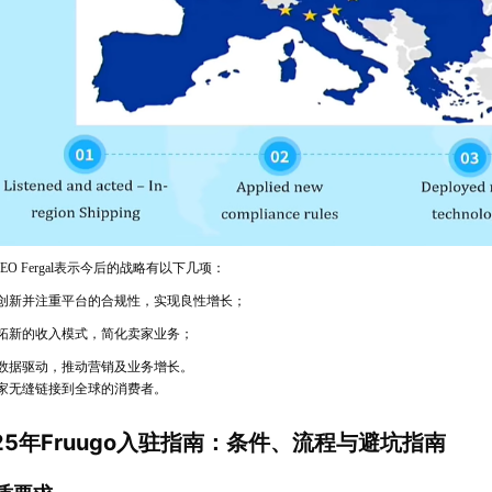
o CEO Fergal表示今后的战略有以下几项：
重创新并注重平台的合规性，实现良性增长；
开拓新的收入模式，简化卖家业务；
化数据驱动，推动营销及业务增长。
卖家无缝链接到全球的消费者。
25年Fruugo入驻指南：条件、流程与避坑指南