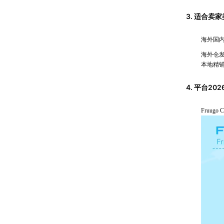
3. 适合卖
海外国
海外仓发
本地精
4. 平台20
Fruug