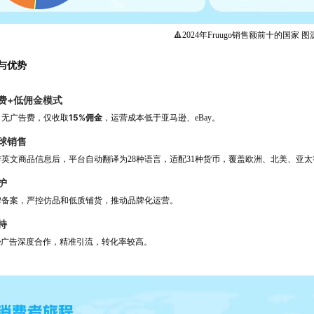
🔺2024年Fruugo销售额前十的国家 图源
色与优势
费+低佣金模式
15%佣金
、无广告费，仅收取
，运营成本低于亚马逊、eBay。
球销售
英文商品信息后，平台自动翻译为28种语言，适配31种货币，覆盖欧洲、北美、亚
护
牌备案，严控仿品和低质铺货，推动品牌化运营。
持
gle广告深度合作，精准引流，转化率较高。