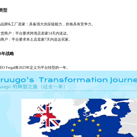
家类型
内品牌&工厂卖家：具备强大供应链能力，价格具有竞争力。
货商户：平台要求跨境店卖家14天内送达。
铺商户：平台要求本土店卖家7天内送达买家。
26年战略
o CEO Fergal将2025年定义为平台转型的一年
。