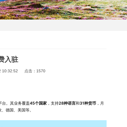
免费入驻
10:32:52
点击：
1570
45个国家
28种语言
31种货币
商平台。其业务覆盖
，支持
和
，月
欧、德国、美国等。