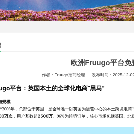
绍
欧洲Fruugo平台
作者：Fruugo招商经理
发布时间：2025-12-02 
uugo平台：英国本土的全球化电商“黑马”
位与规模
成立于2006年，总部位于英国，是全球唯一以英国为运营中心的本土跨境电
800万次
2500万
，用户基数超
。96%为跨境订单，核心市场包括英国、北