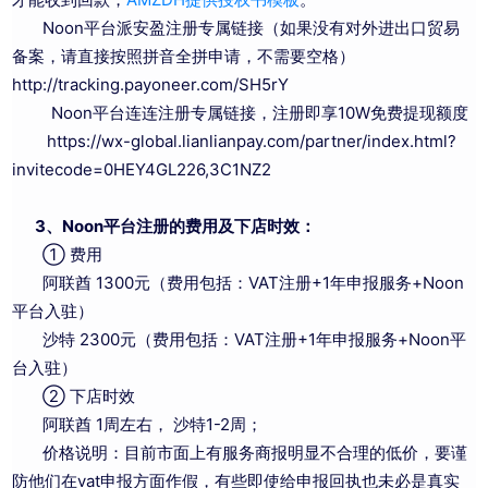
Noon平台派安盈注册专属链接（如果没有对外进出口贸易
备案，请直接按照拼音全拼申请，不需要空格）
http://tracking.payoneer.com/SH5rY
Noon平台连连注册专属链接，
注册即享10W免费提现额度
https://wx-global.lianlianpay.com/partner/index.html?
invitecode=0HEY4GL226,3C1NZ2
3、Noon平台注册的费用及下店时效：
① 费用
阿联酋 1300元（费用包括：VAT注册+1年申报服务+Noon
平台入驻）
沙特 2300元（
费用包括：VAT注册+1年申报服务+Noon平
台入驻）
② 下店时效
阿联酋 1周左右， 沙特1-2周；
价格说明：
目前市面上
有服务商报明显不合理的低价，要谨
防他们在vat申报方面作假，有些即使给申报回执也未必是真实