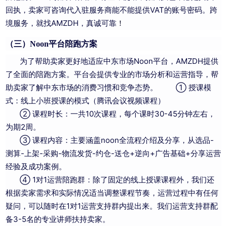
回执，卖家可咨询代入驻服务商能不能提供VAT的账号密码。跨
境服务，就找AMZDH，真诚可靠
！
（三）Noon平台陪跑方案
为了帮助卖家更好地适应中东市场Noon平台，AMZDH提供
了全面的陪跑方案。平台会提供专业的市场分析和运营指导，帮
助卖家了解中东市场的消费习惯和竞争态势。 ① 授课模
式：
线上小班授课的模式（
腾讯会议视频课程）
② 课程时长：一共10次课程，每个课时30-45分钟左右，
为期2周。
③ 课程内容：主要涵盖noon全流程介绍及分享，从选品-
测算-上架-采购-物流发货-约仓-送仓+逆向+广告基础+
分享运营
经验及成功案例。
④ 1对1运营陪跑群：除了固定的线上授课课程外，我们还
根据卖家需求和实际情况适当调整课程节奏，运营过程中有任何
疑问，可以随时在1对1运营支持群内提出来。我们运营支持群配
备3-5名的专业讲师扶持卖家。