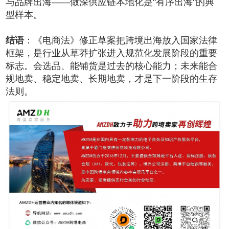
与品牌出海——做深供应链本地化是"有序出海"的典
型样本。
结语
：《电商法》修正草案把跨境出海放入国家法律
框架，是行业从草莽扩张进入规范化发展阶段的重要
标志。会选品、能铺货是过去的核心能力；未来能合
规地卖、稳定地卖、长期地卖，才是下一阶段的生存
法则。