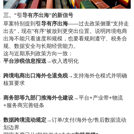
三、"引导有序出海"的新信号
草案特别提到
引导有序出海
——过去政策侧重"支持走
出去"，现在"有序"被放到更突出位置。说明跨境电商
出海不能只看速度和规模，也要看规则遵守、税务合
规、数据安全与长期经营能力。
这与近期系列政策方向一致：
平台涉税信息报送
→收入透明化
跨境电商出口海外仓退免税
→支持海外仓模式并明确
核算要求
商务部等九部门推海外仓建设
→平台+产业带+物流
+服务商完善链条
数据跨境流动规定
→订单/支付/海外仓/售后数据流动
划边界