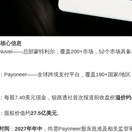
易核心信息
Nuvei——总部蒙特利尔，覆盖200+市场，52个市场具
：Payoneer——全球跨境支付平台，覆盖190+国家
：每股7.40美元现金，较路透社首次报道前收盘价
溢价约
：股权价值约
27.5亿美元
。
时间
：
2027年年中
，尚需Payoneer股东批准及相关监管