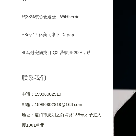
约38%核心仓遇袭，Wildberrie
eBay 12 亿美元拿下 Depop：
亚马逊宠物类目 Q2 营收涨 20%，缺
联系我们
电话：15980902919
邮箱：15980902919@163.com
地址：厦门市思明区前埔路188号才子汇大
厦1001单元