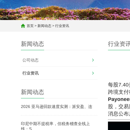
首页
>
新闻动态
>
行业资讯
新闻动态
行业资
公司动态
行业资讯
每股7.
新闻动态
跨境支付
Payon
股，交易
2026 亚马逊回款速度实测：派安盈、连
消息公布后
印尼中期不提税率，但税务稽查全线上
线：S