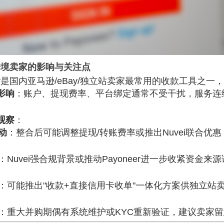
跨境卖家的影响与关注点
eer是国内亚马逊/eBay/独立站卖家最常用的收款工具之
影响
：账户、提现费率、平台绑定通常不受干扰，服务连
观察
：
动
：整合后可能调整提现/转账费率或推出Nuvei联合优
：Nuvei强合规背景或推动Payoneer进一步收紧资金
：可能推出"收款+直接信用卡收单"一体化方案供独立站
：重大并购期偶有系统维护或KYC重新验证，建议卖家