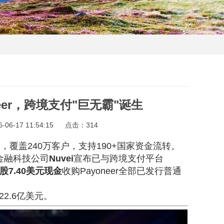
neer，跨境支付"巨无霸"诞生
6-17 11:54:15
点击：
314
元，覆盖240万客户，支持190+国家资金流转。
金融科技公司
Nuvei
宣布已与跨境支付平台
股7.40美元现金
收购Payoneer全部已发行普通
22.6亿美元。