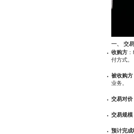
一、 交
收购方
：
付方式。
被收购方
业务。
交易对价
交易规模
预计完成