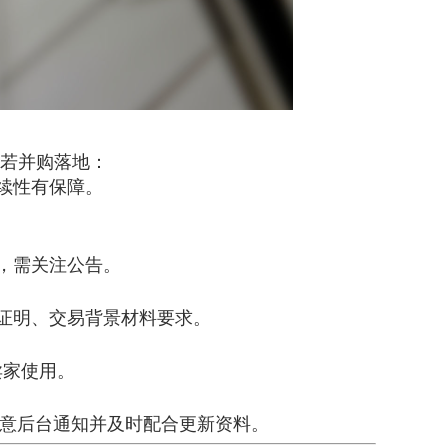
一，若并购落地：
续性有保障。
惠，需关注公告。
来源证明、交易背景材料要求。
卖家使用。
留意后台通知并及时配合更新资料。