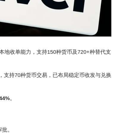
备本地收单能力，支持150种货币及720+种替代支
/地区，支持70种货币交易，已布局稳定币收发与兑换
44%
。
审批。