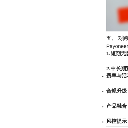
五、 对
Payon
1.短期无
2.中长期
费率与活
合规升级
产品融合
风控提示