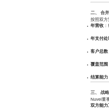
二、 合
按照双方
年营收
：
年支付处
客户总数
覆盖范围
结算能力
三、 战
Nuvei董
双方能力