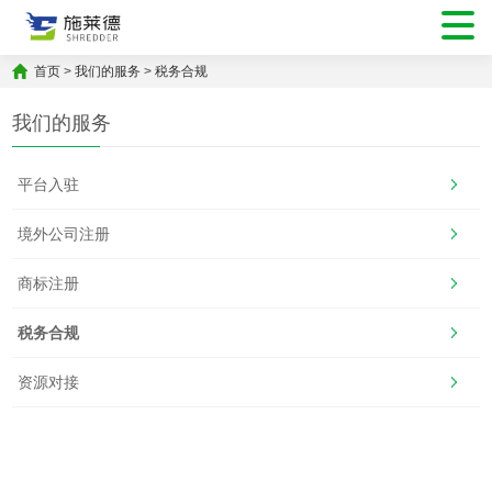
首页
>
我们的服务
>
税务合规
我们的服务
平台入驻
境外公司注册
商标注册
税务合规
资源对接