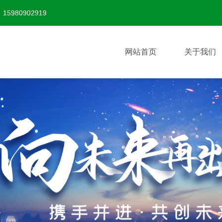
80902919
网站首页
关于我们