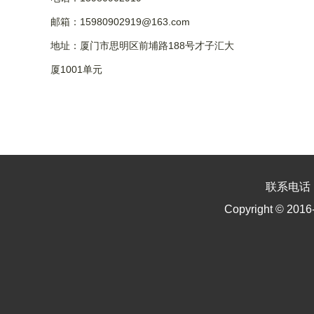
邮箱：15980902919@163.com
地址：厦门市思明区前埔路188号才子汇大
厦1001单元
联系电话：
Copyright ©