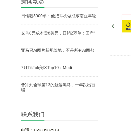
新闻动态
日销破3000单：他把耳机做成东南亚年轻
义乌8元成本卖8美元，日销2万单：国产“
亚马逊AI图片新规落地：不是所有AI图都
7月TikTok美区Top10：Medi
曾冲到全球第13的航运黑马，一年跌出百
强
联系我们
电话：15980902919