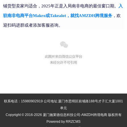
铺货型卖家均适合，2025年正是入局南非电商的最佳窗口期。
入
驻南非电商平台Makro或Takealot，就找AMZDH跨境服务
，欢
迎扫码进群或者添加客服咨询。
联系电话：15980902919 公司地址:厦门市思明区前埔路188号才子汇大厦1001
单元
Copyright © 2016-2026 厦门施莱德信息科技公司-AMZDH跨境电商 版权所有
Powered by RRZCMS