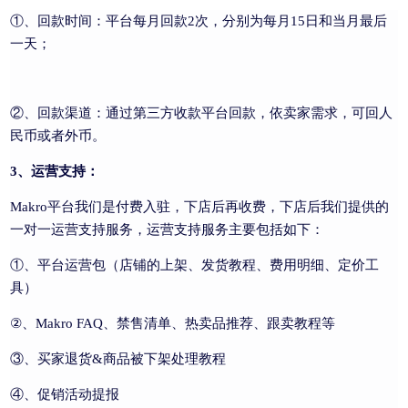
①、回款时间：
平台每月回款2次，分别为每月15日和当月最后
一天；
②、回款渠道：
通过第三方收款平台回款，依卖家需求，可回人
民币或者外币。
3、运营支持：
Makro平台我们是付费入驻，下店后再收费，下店后我们提供的
一对一运营支持服务，运营支持服务主要包括如下：
①、平台运营包（店铺的上架、发货教程、费用明细、定价工
具）
②、Makro FAQ、禁售清单、热卖品推荐、跟卖教程等
③、买家退货&商品被下架处理教程
④、促销活动提报