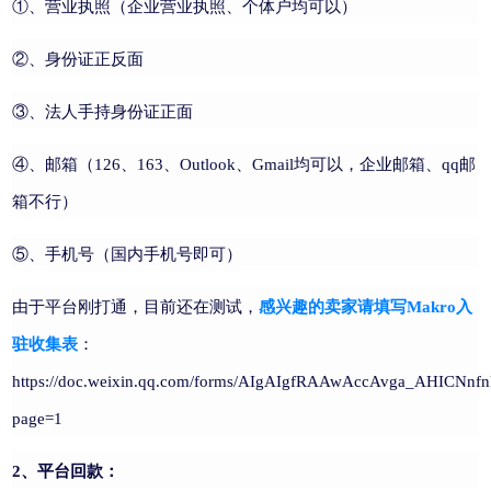
①、营业执照（企业营业执照、个体户均可以）
②、身份证正反面
③、法人手持身份证正面
④、邮箱（126、163、Outlook、Gmail均可以，企业邮箱、qq邮
箱不行）
⑤、手机号（国内手机号即可）
由于平台刚打通，目前还在测试，
感兴趣的卖家请填写Makro入
驻收集表
：
https://doc.weixin.qq.com/forms/AIgAIgfRAAwAccAvga_AHICNnfn
page=1
2、平台回款：