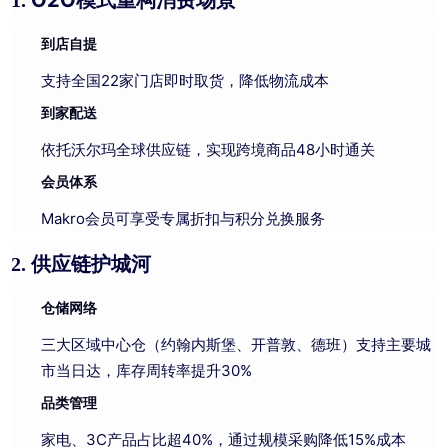
O2O模式重构消费场景
1.
到店自提
支持全国22家门店即时取货
降低物流成本
，
到家配送
依托沃尔玛全球供应链，实现跨境商品48小时通关
会员体系
Makro会员可享受专属折扣与积分兑换服务
供应链护城河
2.
仓储网络
三大区域中心仓（约翰内斯堡、开普敦、德班）支持主要城
市当日达，库存周转率提升30%
品类管理
家电、3C产品占比超40%，通过规模采购降低15%成本