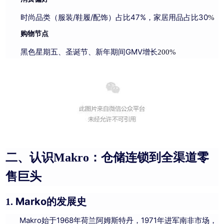
时尚品类（服装/鞋履/配饰）占比47%，家居用品占比30
%
购物节点
黑色星期五、圣诞节、新年期间GMV增长
200%
二、认识Makro：仓储连锁到全渠道零
售巨头
Marko的发展史
1.
Makro始于1968年荷兰阿姆斯特丹，1971年进军南非市场，