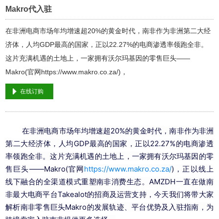
Makro代入驻
在非洲电商市场年均增速超20%的黄金时代，南非作为非洲第二大经
济体，人均GDP最高的国家，正以22.27%的电商渗透率领跑全非。
这片充满机遇的土地上，一家拥有沃尔玛基因的零售巨头——
Makro(官网https://www.makro.co.za/)，
在线订购
在非洲电商市场年均增速超20%的黄金时代，南非作为非洲
第二大经济体，人均GDP最高的国家，正以22.27%的电商渗透
率领跑全非。这片充满机遇的土地上，一家拥有沃尔玛基因的零
售巨头——Makro(官网
https://www.makro.co.za/
)，正以线上
线下融合的全渠道模式重塑南非消费生态。AMZDH一直在做南
非最大电商平台
Takealot
的招商及运营支持，今天我们将带大家
解析南非零售巨头Makro的发展轨迹、平台优势及入驻指南，为