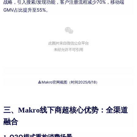
战略，引入搜索/发现功能，客户注册流程减少70%，移动端
GMV占比提升至55%。
🔺Makro官网截图（时间2025/6/18）
三、Makro线下商超核心优势：全渠道
融合