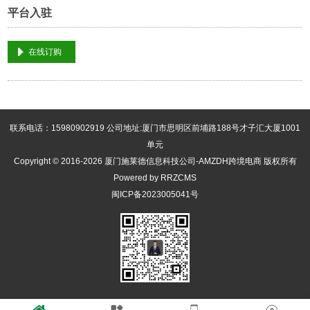
平台入驻
在线订购
联系电话：15980902919 公司地址:厦门市思明区前埔路188号才子汇大厦1001
单元
Copyright © 2016-2026 厦门施莱德信息科技公司-AMZDH跨境电商 版权所有
Powered by RRZCMS
闽ICP备2023005041号