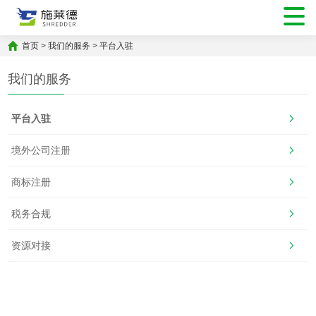
首页
>
我们的服务
>
平台入驻
我们的服务
平台入驻
境外公司注册
商标注册
税务合规
资源对接