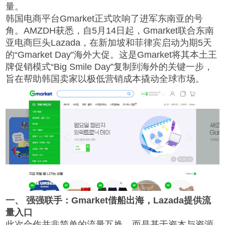
量。
韩国电商平台Gmarket正式吹响了进军东南亚的号
角。AMZDH获悉，自5月14日起，Gmarket联合东南
亚电商巨头Lazada，在新加坡和菲律宾启动为期5天
的“Gmarket Day”海外大促。这是Gmarket将其本土王
牌促销模式“Big Smile Day”复制到海外的关键一步，
旨在帮助韩国卖家以极低营销成本撬动全球市场。
一、 强强联手：Gmarket借船出海，Lazada提供流
量入口
此次合作并非简单的流量互换，而是基于资本与资源