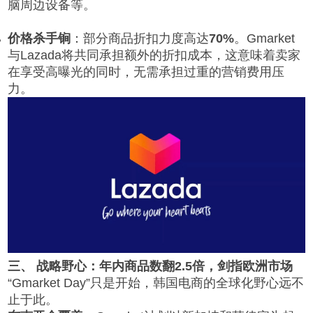
脑周边设备等。
价格杀手锏
：部分商品折扣力度高达
70%
。Gmarket
与Lazada将共同承担额外的折扣成本，这意味着卖家
在享受高曝光的同时，无需承担过重的营销费用压
力。
三、 战略野心：年内商品数翻2.5倍，剑指欧洲市场
“Gmarket Day”只是开始，韩国电商的全球化野心远不
止于此。