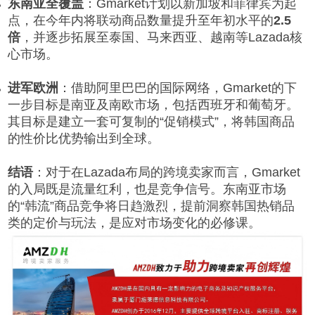
东南亚全覆盖
：Gmarket计划以新加坡和菲律宾为起
点，在今年内将联动商品数量提升至年初水平的
2.5
倍
，并逐步拓展至泰国、马来西亚、越南等Lazada核
心市场。
进军欧洲
：借助阿里巴巴的国际网络，Gmarket的下
一步目标是南亚及南欧市场，包括西班牙和葡萄牙。
其目标是建立一套可复制的“促销模式”，将韩国商品
的性价比优势输出到全球。
结语
：对于在Lazada布局的跨境卖家而言，Gmarket
的入局既是流量红利，也是竞争信号。东南亚市场
的“韩流”商品竞争将日趋激烈，提前洞察韩国热销品
类的定价与玩法，是应对市场变化的必修课。