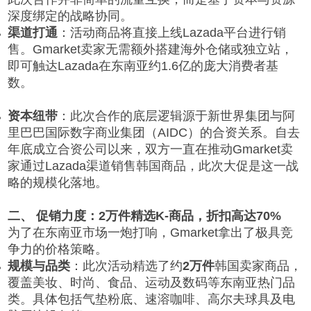
深度绑定的战略协同。
渠道打通
：活动商品将直接上线Lazada平台进行销
售。Gmarket卖家无需额外搭建海外仓储或独立站，
即可触达Lazada在东南亚约1.6亿的庞大消费者基
数。
资本纽带
：此次合作的底层逻辑源于新世界集团与阿
里巴巴国际数字商业集团（AIDC）的合资关系。自去
年底成立合资公司以来，双方一直在推动Gmarket卖
家通过Lazada渠道销售韩国商品，此次大促是这一战
略的规模化落地。
二、 促销力度：2万件精选K-商品，折扣高达70%
为了在东南亚市场一炮打响，Gmarket拿出了极具竞
争力的价格策略。
规模与品类
：此次活动精选了约
2万件
韩国卖家商品，
覆盖美妆、时尚、食品、运动及数码等东南亚热门品
类。具体包括气垫粉底、速溶咖啡、高尔夫球具及电