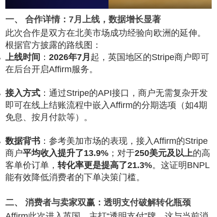
一、 合作详情：7月上线，数据增长显著
此次合作是双方在北美市场成功经验向欧洲的延伸。
根据官方披露的路线图：
上线时间
：
2026年7月
起，英国地区的Stripe商户即可
在后台开启Affirm服务。
接入方式
：通过Stripe的API接口，商户无需复杂开发
即可在线上结账流程中嵌入Affirm的分期选项（如4期
免息、按月付款等）。
数据背书
：参考美加市场的表现，接入Affirm的Stripe
商户
平均收入提升了13.9%
；对于
250美元及以上
的高
客单价订单，
转化率更是提高了21.3%
。这证明BNPL
能有效降低消费者的下单决策门槛。
二、 消费者与卖家双赢：透明支付破解转化瓶颈
Affirm此次进入英国，主打“透明支付”牌，这与当前消