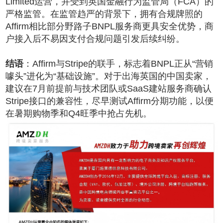
Limited运营，并受到英国金融行为监管局（FCA）的
严格监管。在监管趋严的背景下，拥有合规牌照的
Affirm相比部分野路子BNPL服务商更具安全优势，商
户接入后不易因支付合规问题引发后续纠纷。
结语
：Affirm与Stripe的联手，标志着BNPL正从“营销
噱头”进化为“基础设施”。对于出海英国的中国卖家，
建议在7月前提前与技术团队或SaaS建站服务商确认
Stripe接口的兼容性，尽早测试Affirm分期功能，以便
在暑期购物季和Q4旺季中抢占先机。