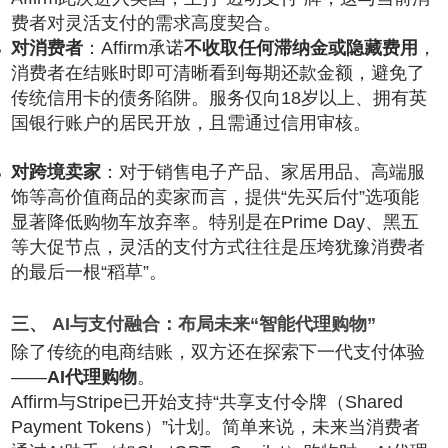
费者对灵活支付的需求高度契合。
对消费者
：Affirm承诺
不收取任何滞纳金或隐藏费用
，
消费者在结账时即可清晰看到每期还款金额，避免了
传统信用卡的债务陷阱。服务仅向18岁以上、拥有英
国银行账户的居民开放，且需通过信用审核。
对跨境卖家
：对于销售电子产品、家居用品、高端服
饰等高价值商品的卖家而言，提供“先买后付”选项能
显著降低购物车放弃率。特别是在Prime Day、黑五
等大促节点，灵活的支付方式往往是压垮犹豫消费者
的最后一根“稻草”。
三、 AI与支付融合：布局未来“智能代理购物”
除了传统的电商结账，双方还在探索下一代支付体验
——
AI代理购物
。
Affirm与Stripe已开始支持“共享支付令牌（Shared
Payment Tokens）”计划。简单来说，未来当消费者