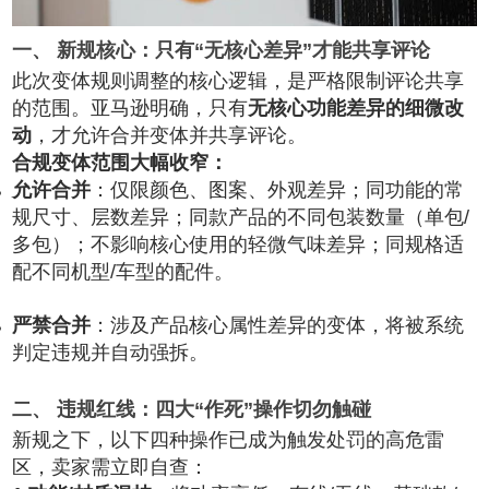
一、 新规核心：只有“无核心差异”才能共享评论
此次变体规则调整的核心逻辑，是严格限制评论共享
的范围。亚马逊明确，只有
无核心功能差异的细微改
动
，才允许合并变体并共享评论。
合规变体范围大幅收窄：
允许合并
：仅限颜色、图案、外观差异；同功能的常
规尺寸、层数差异；同款产品的不同包装数量（单包/
多包）；不影响核心使用的轻微气味差异；同规格适
配不同机型/车型的配件。
严禁合并
：涉及产品核心属性差异的变体，将被系统
判定违规并自动强拆。
二、 违规红线：四大“作死”操作切勿触碰
新规之下，以下四种操作已成为触发处罚的高危雷
区，卖家需立即自查：