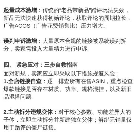
起量成本激增
：传统的“老品带新品”蹭评玩法失效，
新品无法快速获得初始评论，获取评论的周期拉长，
广告ACOS（广告花费销售比）压力增大。
误判申诉激增
：大量原本合规的链接被系统误判拆
分，卖家需投入大量精力进行申诉。
四、 紧急应对：三步自救指南
面对新规，卖家应立即采取以下措施规避风险：
1.全店链接自查
：逐一排查所有在售ASIN，重点检查
爆款链接是否存在材质、功率、规格混挂，以及新旧
品混搭问题。
2.主动拆分违规变体
：对于核心参数、功能差异大的
子体，立即主动拆分并新建独立父体；解绑无销量仅
用于蹭评的僵尸链接。