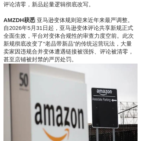
评论清零，新品起量逻辑彻底改写。
AMZDH获悉
亚马逊变体规则迎来近年来最严调整。
自2026年5月31日起，亚马逊变体评论共享新规正式
全面生效，平台对变体合规性的审查力度空前。此次
新规彻底改变了“老品带新品”的传统运营玩法，大量
卖家因违规合并变体遭遇链接被强拆、评论被清零，
甚至店铺被封禁的严厉处罚。