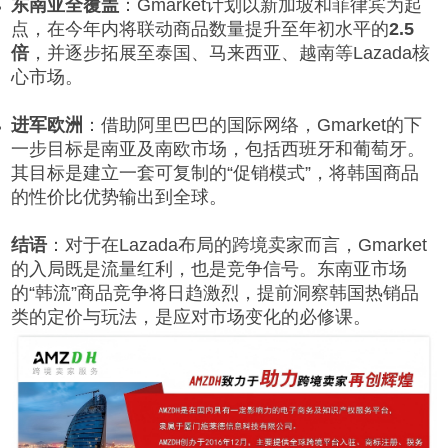
东南亚全覆盖
：Gmarket计划以新加坡和菲律宾为起
点，在今年内将联动商品数量提升至年初水平的
2.5
倍
，并逐步拓展至泰国、马来西亚、越南等Lazada核
心市场。
进军欧洲
：借助阿里巴巴的国际网络，Gmarket的下
一步目标是南亚及南欧市场，包括西班牙和葡萄牙。
其目标是建立一套可复制的“促销模式”，将韩国商品
的性价比优势输出到全球。
结语
：对于在Lazada布局的跨境卖家而言，Gmarket
的入局既是流量红利，也是竞争信号。东南亚市场
的“韩流”商品竞争将日趋激烈，提前洞察韩国热销品
类的定价与玩法，是应对市场变化的必修课。