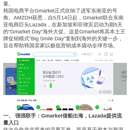
量。
韩国电商平台Gmarket正式吹响了进军东南亚的号
角。AMZDH获悉，自5月14日起，Gmarket联合东南
亚电商巨头Lazada，在新加坡和菲律宾启动为期5天
的“Gmarket Day”海外大促。这是Gmarket将其本土王
牌促销模式“Big Smile Day”复制到海外的关键一步，
旨在帮助韩国卖家以极低营销成本撬动全球市场。
一、 强强联手：Gmarket借船出海，Lazada提供流
量入口
此次合作并非简单的流量互换，而是基于资本与资源