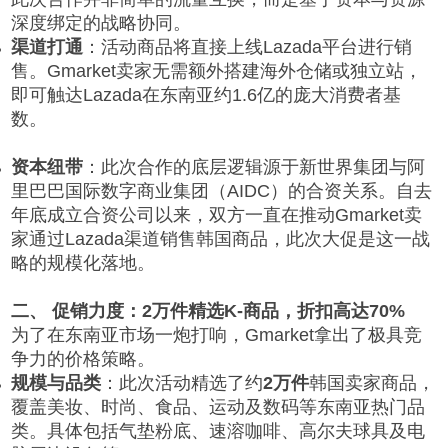
深度绑定的战略协同。
渠道打通
：活动商品将直接上线Lazada平台进行销
售。Gmarket卖家无需额外搭建海外仓储或独立站，
即可触达Lazada在东南亚约1.6亿的庞大消费者基
数。
资本纽带
：此次合作的底层逻辑源于新世界集团与阿
里巴巴国际数字商业集团（AIDC）的合资关系。自去
年底成立合资公司以来，双方一直在推动Gmarket卖
家通过Lazada渠道销售韩国商品，此次大促是这一战
略的规模化落地。
二、 促销力度：2万件精选K-商品，折扣高达70%
为了在东南亚市场一炮打响，Gmarket拿出了极具竞
争力的价格策略。
规模与品类
：此次活动精选了约
2万件
韩国卖家商品，
覆盖美妆、时尚、食品、运动及数码等东南亚热门品
类。具体包括气垫粉底、速溶咖啡、高尔夫球具及电