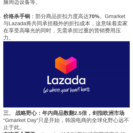
脑周边设备等。
价格杀手锏
：部分商品折扣力度高达
70%
。Gmarket
与Lazada将共同承担额外的折扣成本，这意味着卖家
在享受高曝光的同时，无需承担过重的营销费用压
力。
三、 战略野心：年内商品数翻2.5倍，剑指欧洲市场
“Gmarket Day”只是开始，韩国电商的全球化野心远不
止于此。